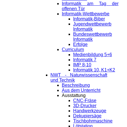
Informatik am Tag der
offenen Tür
Informatik-Wettbewerbe
Informatik-Biber
Jugendwettbewerb
Informatik
Bundeswettbewerb
Informatik
Erfolge
Curriculum
Medienbildung 5+6
Informatik 7
IMP 8-10
Informatik 10, K1+K2
NWT - Naturwissenschaft
und Technik
Beschreibung
Aus dem Unterricht
Ausstattung
CNC-Fräse
3D-Drucker
Handwerkzeuge
Dekupiersäge
Tischbohrmaschine
Lötstation