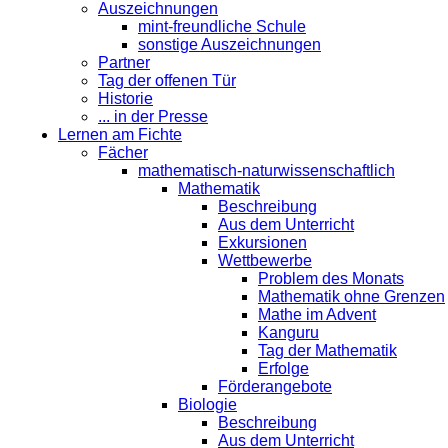
Auszeichnungen
mint-freundliche Schule
sonstige Auszeichnungen
Partner
Tag der offenen Tür
Historie
... in der Presse
Lernen am Fichte
Fächer
mathematisch-naturwissenschaftlich
Mathematik
Beschreibung
Aus dem Unterricht
Exkursionen
Wettbewerbe
Problem des Monats
Mathematik ohne Grenzen
Mathe im Advent
Kanguru
Tag der Mathematik
Erfolge
Förderangebote
Biologie
Beschreibung
Aus dem Unterricht