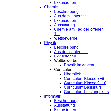
Exkursionen
Chemie
Beschreibung
Aus dem Unterricht
Exkursionen
Ausstattung
Chemie am Tag der offenen
Tür
Wettbewerbe
Physik
Beschreibung
Aus dem Unterricht
Exkursionen
Wettbewerbe
Physik im Advent
Curriculum
Überblick
Curriculum Klasse 7+8
Curriculum Klasse 9+10
Curriculum Basiskurs
Curriculum Leistungskurs
Informatik
Beschreibung
Ausstattung
Exkursionen