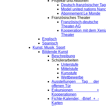
Projekte und Aktionen
Deutsch-französischer Tag
Model united nations Nan
Abonnement Le Monde
Französisches Theater
Französisch-deutsche
Theater-AG
Kooperation mit dem Xeni
Theater
Englisch
Spanisch
Kunst, Musik, Sport
Bildende Kunst
Beschreibung
Schülerarbeiten
Unterstufe
Mittelstufe
Kursstufe
Wettbewerbe
Ausstellungen Tag der
offenen Tür
Exkursionen +
Kooperationen
Fichte-Kalender, -Brief + -
Karten