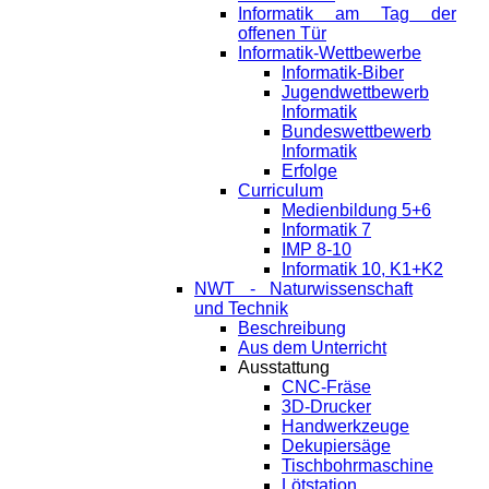
Informatik am Tag der
offenen Tür
Informatik-Wettbewerbe
Informatik-Biber
Jugendwettbewerb
Informatik
Bundeswettbewerb
Informatik
Erfolge
Curriculum
Medienbildung 5+6
Informatik 7
IMP 8-10
Informatik 10, K1+K2
NWT - Naturwissenschaft
und Technik
Beschreibung
Aus dem Unterricht
Ausstattung
CNC-Fräse
3D-Drucker
Handwerkzeuge
Dekupiersäge
Tischbohrmaschine
Lötstation