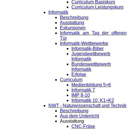
Curriculum Basiskurs
Curriculum Leistungskurs
Informatik
Beschreibung
Ausstattung
Exkursionen
Informatik am Tag der offenen
Tür
Informatik-Wettbewerbe
Informatik-Biber
Jugendwettbewerb
Informatik
Bundeswettbewerb
Informatik
Erfolge
Curriculum
Medienbildung 5+6
Informatik 7
IMP 8-10
Informatik 10, K1+K2
NWT - Naturwissenschaft und Technik
Beschreibung
Aus dem Unterricht
Ausstattung
CNC-Fräse