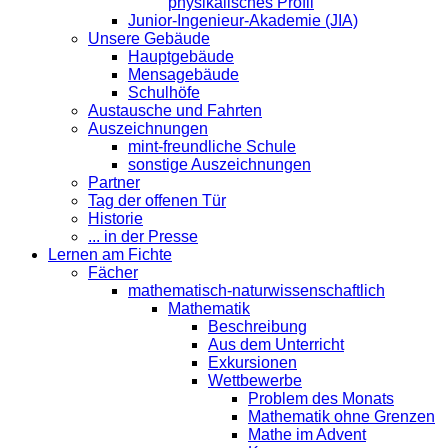
physikalisches Profil
Junior-Ingenieur-Akademie (JIA)
Unsere Gebäude
Hauptgebäude
Mensagebäude
Schulhöfe
Austausche und Fahrten
Auszeichnungen
mint-freundliche Schule
sonstige Auszeichnungen
Partner
Tag der offenen Tür
Historie
... in der Presse
Lernen am Fichte
Fächer
mathematisch-naturwissenschaftlich
Mathematik
Beschreibung
Aus dem Unterricht
Exkursionen
Wettbewerbe
Problem des Monats
Mathematik ohne Grenzen
Mathe im Advent