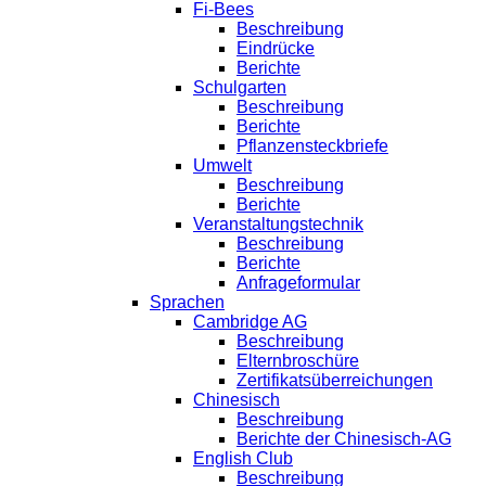
Fi-Bees
Beschreibung
Eindrücke
Berichte
Schulgarten
Beschreibung
Berichte
Pflanzensteckbriefe
Umwelt
Beschreibung
Berichte
Veranstaltungstechnik
Beschreibung
Berichte
Anfrageformular
Sprachen
Cambridge AG
Beschreibung
Elternbroschüre
Zertifikatsüberreichungen
Chinesisch
Beschreibung
Berichte der Chinesisch-AG
English Club
Beschreibung