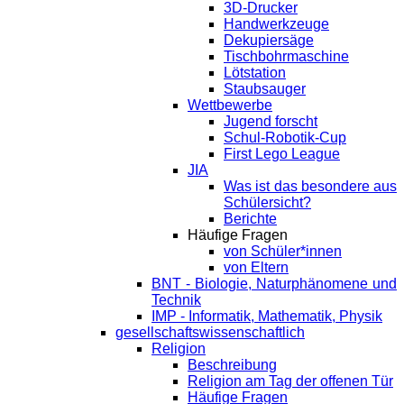
3D-Drucker
Handwerkzeuge
Dekupiersäge
Tischbohrmaschine
Lötstation
Staubsauger
Wettbewerbe
Jugend forscht
Schul-Robotik-Cup
First Lego League
JIA
Was ist das besondere aus
Schülersicht?
Berichte
Häufige Fragen
von Schüler*innen
von Eltern
BNT - Biologie, Naturphänomene und
Technik
IMP - Informatik, Mathematik, Physik
gesellschaftswissenschaftlich
Religion
Beschreibung
Religion am Tag der offenen Tür
Häufige Fragen