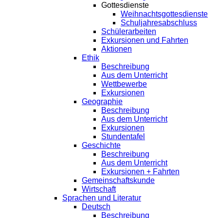
Gottesdienste
Weihnachtsgottesdienste
Schuljahresabschluss
Schülerarbeiten
Exkursionen und Fahrten
Aktionen
Ethik
Beschreibung
Aus dem Unterricht
Wettbewerbe
Exkursionen
Geographie
Beschreibung
Aus dem Unterricht
Exkursionen
Stundentafel
Geschichte
Beschreibung
Aus dem Unterricht
Exkursionen + Fahrten
Gemeinschaftskunde
Wirtschaft
Sprachen und Literatur
Deutsch
Beschreibung