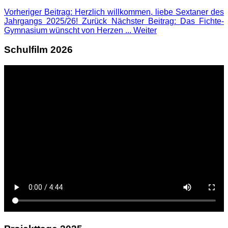
Vorheriger Beitrag: Herzlich willkommen, liebe Sextaner des
Jahrgangs 2025/26!
Zurück
Nächster Beitrag: Das Fichte-
Gymnasium wünscht von Herzen ...
Weiter
Schulfilm 2026