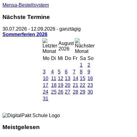
Mensa-Bestellsystem
Nächste Termine
30.07.2026
-
12.09.2026
- ganztägig
Sommerferien 2026
August
2026
Mo
Di
Mi
Do
Fr
Sa
So
1
2
3
4
5
6
7
8
9
10
11
12
13
14
15
16
17
18
19
20
21
22
23
24
25
26
27
28
29
30
31
Meistgelesen