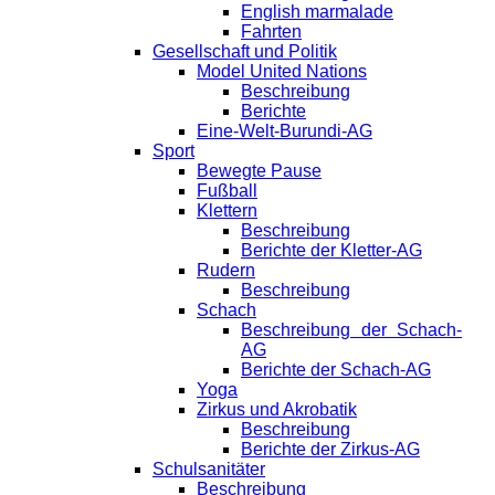
English marmalade
Fahrten
Gesellschaft und Politik
Model United Nations
Beschreibung
Berichte
Eine-Welt-Burundi-AG
Sport
Bewegte Pause
Fußball
Klettern
Beschreibung
Berichte der Kletter-AG
Rudern
Beschreibung
Schach
Beschreibung der Schach-
AG
Berichte der Schach-AG
Yoga
Zirkus und Akrobatik
Beschreibung
Berichte der Zirkus-AG
Schulsanitäter
Beschreibung