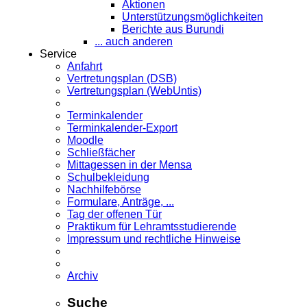
Aktionen
Unterstützungsmöglichkeiten
Berichte aus Burundi
... auch anderen
Service
Anfahrt
Vertretungsplan (DSB)
Vertretungsplan (WebUntis)
Terminkalender
Terminkalender-Export
Moodle
Schließfächer
Mittagessen in der Mensa
Schulbekleidung
Nachhilfebörse
Formulare, Anträge, ...
Tag der offenen Tür
Praktikum für Lehramts­studierende
Impressum und rechtliche Hinweise
Archiv
Suche