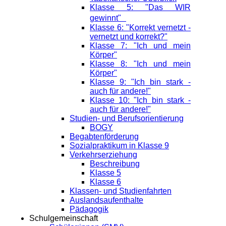
Klasse 5: "Das WIR
gewinnt"
Klasse 6: "Korrekt vernetzt -
vernetzt und korrekt?"
Klasse 7: "Ich und mein
Körper"
Klasse 8: "Ich und mein
Körper"
Klasse 9: "Ich bin stark -
auch für andere!"
Klasse 10: "Ich bin stark -
auch für andere!"
Studien- und Berufsorientierung
BOGY
Begabtenförderung
Sozialpraktikum in Klasse 9
Verkehrserziehung
Beschreibung
Klasse 5
Klasse 6
Klassen- und Studienfahrten
Auslandsaufenthalte
Pädagogik
Schulgemeinschaft