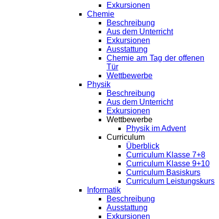
Exkursionen
Chemie
Beschreibung
Aus dem Unterricht
Exkursionen
Ausstattung
Chemie am Tag der offenen
Tür
Wettbewerbe
Physik
Beschreibung
Aus dem Unterricht
Exkursionen
Wettbewerbe
Physik im Advent
Curriculum
Überblick
Curriculum Klasse 7+8
Curriculum Klasse 9+10
Curriculum Basiskurs
Curriculum Leistungskurs
Informatik
Beschreibung
Ausstattung
Exkursionen