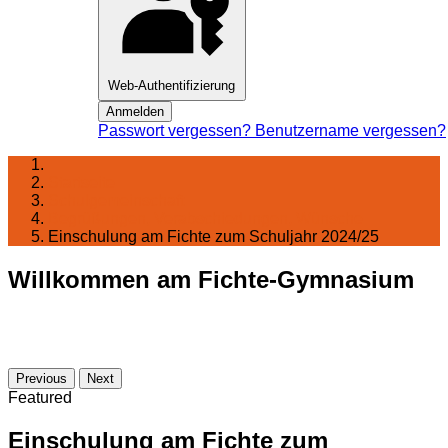
Web-Authentifizierung
Anmelden
Passwort vergessen?
Benutzername vergessen?
Startseite
Schulgemeinschaft
Begrüßungen, Verabschiedungen, Wünsche
Einschulung am Fichte zum Schuljahr 2024/25
Willkommen am Fichte-Gymnasium
Previous
Next
Featured
Einschulung am Fichte zum