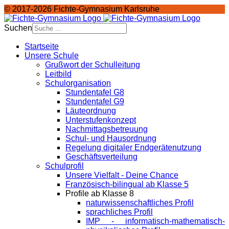
© 2017-2026 Fichte-Gymnasium Karlsruhe
Suchen
Startseite
Unsere Schule
Grußwort der Schulleitung
Leitbild
Schulorganisation
Stundentafel G8
Stundentafel G9
Läuteordnung
Unterstufenkonzept
Nachmittagsbetreuung
Schul- und Hausordnung
Regelung digitaler Endgeräte­nutzung
Geschäftsverteilung
Schulprofil
Unsere Vielfalt - Deine Chance
Französisch-bilingual ab Klasse 5
Profile ab Klasse 8
naturwissenschaftliches Profil
sprachliches Profil
IMP - informatisch-mathematisch-