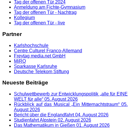
Tag der offenen Tür 2024
Anmeldung am Fichte-Gymnasium
Tag der offenen Tür - Nachtrag
Kollegium
Tag der offenen Tür - live
Partner
Karlshochschule
Centre Culturel Franco-Allemand
Freytag media.net GmbH
MiRO
Sparkasse Karlsruhe
Deutsche Telekom Stiftung
Neueste Beiträge
Schulwettbewerb zur Entwicklungspolitik „alle für EINE
WELT für alle“
05. August 2026
Rückblick auf das Musical „Ein Mitternachtstraum“
05.
August 2026
Bericht über die Englandfahrt
04. August 2026
Studienfahrt Alpstein
02. August 2026
Das Mathematikum in Gießen
01. August 2026