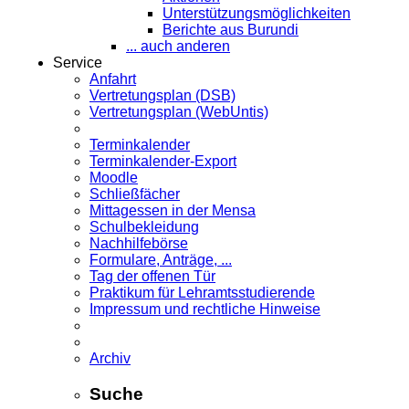
Unterstützungsmöglichkeiten
Berichte aus Burundi
... auch anderen
Service
Anfahrt
Vertretungsplan (DSB)
Vertretungsplan (WebUntis)
Terminkalender
Terminkalender-Export
Moodle
Schließfächer
Mittagessen in der Mensa
Schulbekleidung
Nachhilfebörse
Formulare, Anträge, ...
Tag der offenen Tür
Praktikum für Lehramts­studierende
Impressum und rechtliche Hinweise
Archiv
Suche