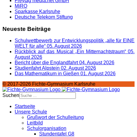
Freytag media.net GmbH
MiRO
Sparkasse Karlsruhe
Deutsche Telekom Stiftung
Neueste Beiträge
Schulwettbewerb zur Entwicklungspolitik „alle für EINE
WELT für alle“
05. August 2026
Rückblick auf das Musical „Ein Mitternachtstraum“
05.
August 2026
Bericht über die Englandfahrt
04. August 2026
Studienfahrt Alpstein
02. August 2026
Das Mathematikum in Gießen
01. August 2026
© 2017-2026 Fichte-Gymnasium Karlsruhe
Suchen
Startseite
Unsere Schule
Grußwort der Schulleitung
Leitbild
Schulorganisation
Stundentafel G8