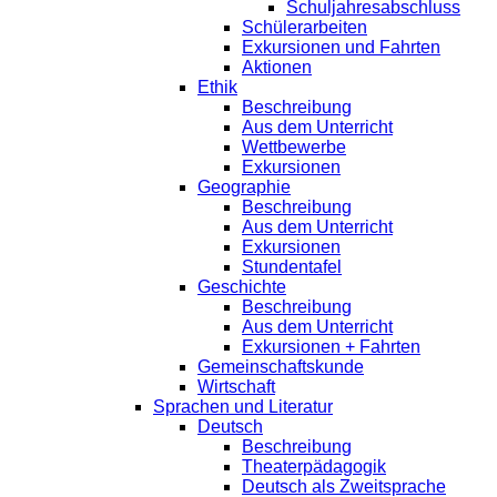
Schuljahresabschluss
Schülerarbeiten
Exkursionen und Fahrten
Aktionen
Ethik
Beschreibung
Aus dem Unterricht
Wettbewerbe
Exkursionen
Geographie
Beschreibung
Aus dem Unterricht
Exkursionen
Stundentafel
Geschichte
Beschreibung
Aus dem Unterricht
Exkursionen + Fahrten
Gemeinschaftskunde
Wirtschaft
Sprachen und Literatur
Deutsch
Beschreibung
Theaterpädagogik
Deutsch als Zweitsprache