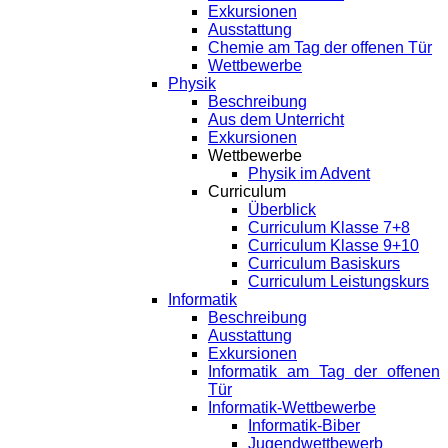
Exkursionen
Ausstattung
Chemie am Tag der offenen Tür
Wettbewerbe
Physik
Beschreibung
Aus dem Unterricht
Exkursionen
Wettbewerbe
Physik im Advent
Curriculum
Überblick
Curriculum Klasse 7+8
Curriculum Klasse 9+10
Curriculum Basiskurs
Curriculum Leistungskurs
Informatik
Beschreibung
Ausstattung
Exkursionen
Informatik am Tag der offenen
Tür
Informatik-Wettbewerbe
Informatik-Biber
Jugendwettbewerb