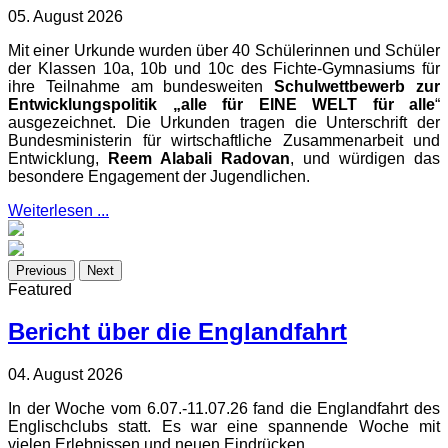
05. August 2026
Mit einer Urkunde wurden über 40 Schülerinnen und Schüler
der Klassen 10a, 10b und 10c des Fichte-Gymnasiums für
ihre Teilnahme am bundesweiten
Schulwettbewerb zur
Entwicklungspolitik „alle für EINE WELT für alle
“
ausgezeichnet. Die Urkunden tragen die Unterschrift der
Bundesministerin für wirtschaftliche Zusammenarbeit und
Entwicklung,
Reem Alabali Radovan
, und würdigen das
besondere Engagement der Jugendlichen.
Weiterlesen ...
Previous
Next
Featured
Bericht über die Englandfahrt
04. August 2026
In der Woche vom 6.07.-11.07.26 fand die Englandfahrt des
Englischclubs statt. Es war eine spannende Woche mit
vielen Erlebnissen und neuen Eindrücken.