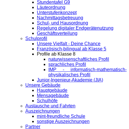
Stundentafel G9
Läuteordnung
Unterstufenkonzept
Nachmittagsbetreuung
Schul- und Hausordnung
Regelung digitaler Endgeräte­nutzung
Geschäftsverteilung
Schulprofil
Unsere Vielfalt - Deine Chance
Französisch-bilingual ab Klasse 5
Profile ab Klasse 8
naturwissenschaftliches Profil
sprachliches Profil
IMP - informatisch-mathematisch-
physikalisches Profil
Junior-Ingenieur-Akademie (JIA)
Unsere Gebäude
Hauptgebäude
Mensagebäude
Schulhöfe
Austausche und Fahrten
Auszeichnungen
mint-freundliche Schule
sonstige Auszeichnungen
Partner