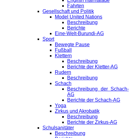
English marmalade
Fahrten
Gesellschaft und Politik
Model United Nations
Beschreibung
Berichte
Eine-Welt-Burundi-AG
Sport
Bewegte Pause
Fußball
Klettern
Beschreibung
Berichte der Kletter-AG
Rudern
Beschreibung
Schach
Beschreibung der Schach-
AG
Berichte der Schach-AG
Yoga
Zirkus und Akrobatik
Beschreibung
Berichte der Zirkus-AG
Schulsanitäter
Beschreibung