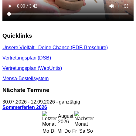
Quicklinks
Unsere Vielfalt - Deine Chance (PDF, Broschüre)
Vertretungsplan (DSB)
Vertretungsplan (WebUntis)
Mensa-Bestellsystem
Nächste Termine
30.07.2026
-
12.09.2026
- ganztägig
Sommerferien 2026
August
2026
Mo
Di
Mi
Do
Fr
Sa
So