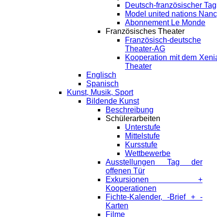
Deutsch-französischer Tag
Model united nations Nan
Abonnement Le Monde
Französisches Theater
Französisch-deutsche
Theater-AG
Kooperation mit dem Xeni
Theater
Englisch
Spanisch
Kunst, Musik, Sport
Bildende Kunst
Beschreibung
Schülerarbeiten
Unterstufe
Mittelstufe
Kursstufe
Wettbewerbe
Ausstellungen Tag der
offenen Tür
Exkursionen +
Kooperationen
Fichte-Kalender, -Brief + -
Karten
Filme