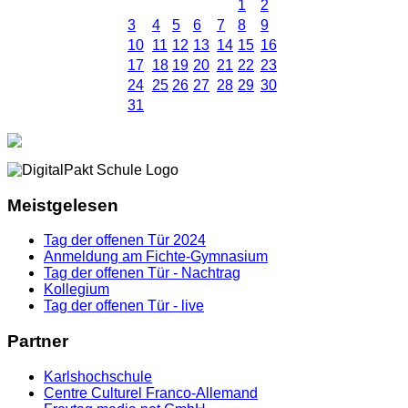
1
2
3
4
5
6
7
8
9
10
11
12
13
14
15
16
17
18
19
20
21
22
23
24
25
26
27
28
29
30
31
Meistgelesen
Tag der offenen Tür 2024
Anmeldung am Fichte-Gymnasium
Tag der offenen Tür - Nachtrag
Kollegium
Tag der offenen Tür - live
Partner
Karlshochschule
Centre Culturel Franco-Allemand