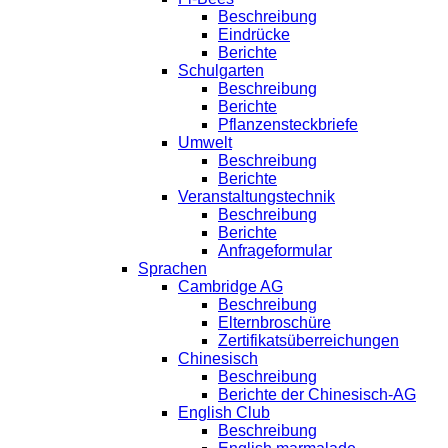
Beschreibung
Eindrücke
Berichte
Schulgarten
Beschreibung
Berichte
Pflanzensteckbriefe
Umwelt
Beschreibung
Berichte
Veranstaltungstechnik
Beschreibung
Berichte
Anfrageformular
Sprachen
Cambridge AG
Beschreibung
Elternbroschüre
Zertifikatsüberreichungen
Chinesisch
Beschreibung
Berichte der Chinesisch-AG
English Club
Beschreibung