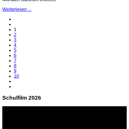
Weiterlesen ...
1
2
3
4
5
6
7
8
9
10
Schulfilm 2026