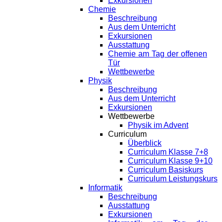
Exkursionen
Chemie
Beschreibung
Aus dem Unterricht
Exkursionen
Ausstattung
Chemie am Tag der offenen
Tür
Wettbewerbe
Physik
Beschreibung
Aus dem Unterricht
Exkursionen
Wettbewerbe
Physik im Advent
Curriculum
Überblick
Curriculum Klasse 7+8
Curriculum Klasse 9+10
Curriculum Basiskurs
Curriculum Leistungskurs
Informatik
Beschreibung
Ausstattung
Exkursionen