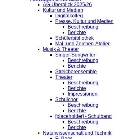
AG-Überblick 2025/26
Kultur und Medien
Digitalkolleg
Presse, Kultur und Medien
Beschreibung
Berichte
Schülerbibliothek
Mal- und Zeichen-Atelier
Musik & Theater
Singer-Songwriter
Beschreibung
Berichte
Streicherensemble
Theater
Beschreibung
Berichte
Impressionen
Schulchor
Beschreibung
Berichte
[placeholder] - Schulband
Beschreibung
Berichte
Naturwissenschaft und Technik
Fi-Bees